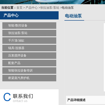
当前位置：
首页
>
产品中心
>
张拉油泵/泵站
>电动油泵
产品中心
电动油泵
智能/数控设备
张拉油泵/泵站
千斤顶/油缸
锚具/连接器
压浆搅拌设备
配套产品
智能张拉设备培训
桥梁蒸汽养护机
产品详细描述